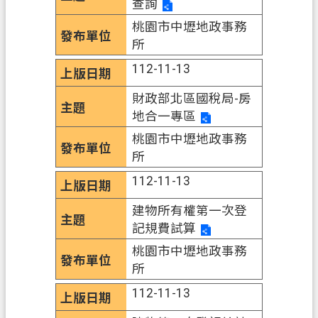
查詢
府
桃園市中壢地政事務
資
所
訊
公
112-11-13
開
財政部北區國稅局-房
聯
地合一專區
絡
桃園市中壢地政事務
我
所
們
112-11-13
回
建物所有權第一次登
首
記規費試算
頁
桃園市中壢地政事務
網
所
站
112-11-13
導
覽