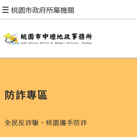
跳到主要內容區塊
桃園市政府所屬機關
防詐專區
全民反詐騙，桃園攜手防詐