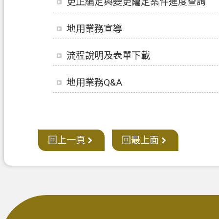
更正編定與變更編定案件進度查詢
地用業務宣導
流程說明及表單下載
地用業務Q&A
回上一頁
回最上面