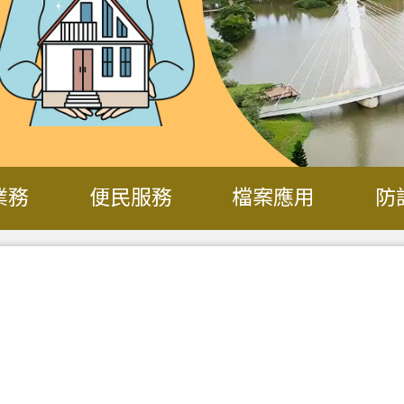
業務
便民服務
檔案應用
防