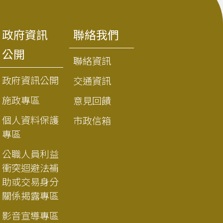
政府資訊
聯絡我們
公開
聯絡資訊
政府資訊公開
交通資訊
施政專區
意見回饋
個人資料保護
市政信箱
專區
公職人員利益
衝突迴避法補
助或交易身分
關係揭露專區
影音宣導專區