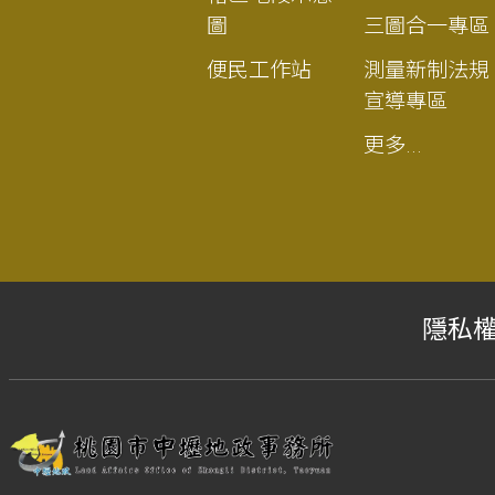
圖
三圖合一專區
便民工作站
測量新制法規
宣導專區
更多...
隱私