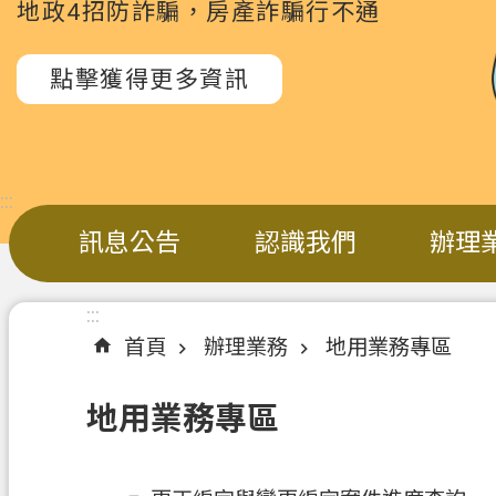
地政4招防詐騙，房產詐騙行不通
點擊獲得更多資訊
:::
訊息公告
認識我們
辦理
:::
首頁
辦理業務
地用業務專區
地用業務專區