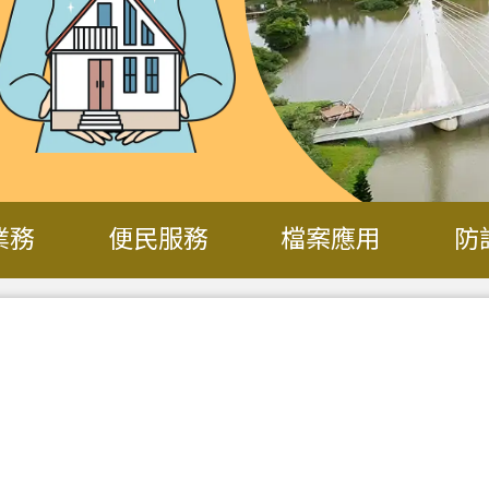
業務
便民服務
檔案應用
防