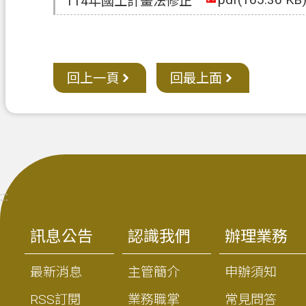
114年國土計畫法修正
回上一頁
回最上面
:::
訊息公告
認識我們
辦理業務
最新消息
主管簡介
申辦須知
RSS訂閱
業務職掌
常見問答