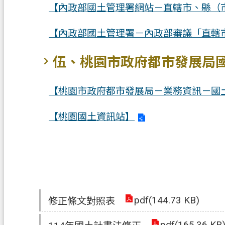
【內政部國土管理署網站－直轄市、縣（
【內政部國土管理署－內政部審議「直轄
伍、桃園市政府都市發展局
【桃園市政府都市發展局－業務資訊－國
【桃園國土資訊站】
pdf(144.73 KB)
修正條文對照表
pdf(165.36 KB