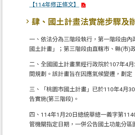
【114年修正條文】
肆、國土計畫法實施步驟及
一、依法分為三階段執行，第一階段由內政
國土計畫」；第三階段由直轄市、縣(市)
二、全國國土計畫業經行政院於107年4月2
間規劃。該計畫旨在因應氣候變遷，劃定
三、「桃園市國土計畫」已於110年4月3
告實施(第三階段)。
四、114年1月20日總統華總一義字第1
管機關指定日期，一併公告國土功能分區圖