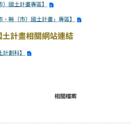
市）國土計畫專區】
市、縣（市）國土計畫」專區】
國土計畫相關網站連結
土計劃科】
相關檔案
)