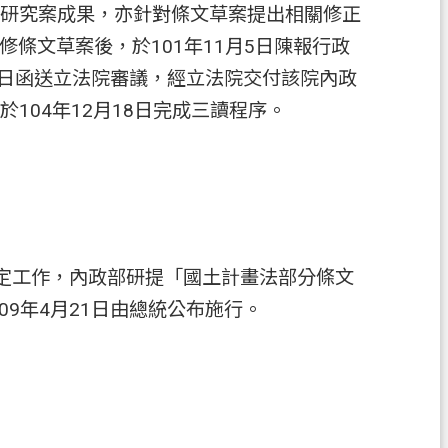
託研究案成果，亦針對條文草案提出相關修正
條文草案後，於101年11月5日陳報行政
月28日函送立法院審議，經立法院交付該院內政
104年12月18日完成三讀程序。
法定工作，內政部研提「國土計畫法部分條文
09年4月21日由總統公布施行。