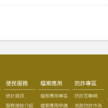
便民服務
檔案應用
防詐專區
統計資訊
檔案應用專區
防詐互聯網
服務措施介紹
檔案應用申請
地政防詐作為