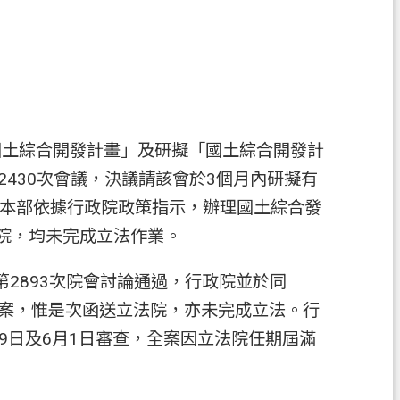
國土綜合開發計畫」及研擬「國土綜合開發計
2430次會議，決議請該會於3個月內研擬有
本部依據行政院政策指示，辦理國土綜合發
院，均未完成立法作業。
第2893次院會討論通過，行政院並於同
草案，惟是次函送立法院，亦未完成立法。行
19日及6月1日審查，全案因立法院任期屆滿