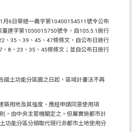
1月6日華總一義字第10400154511號令公布
臺建字第1050015750號令，自105.5.1施行
第22、35、39、45、47條條文，自公布日施行
第7、8、23、35、45條條文；並自公布日施行
公告國土功能分區圖之日起，區域計畫法不再
可建築用地及其強度、應經申請同意使用項
則，由中央主管機關定之。但屬實施都市計
土功能分區分類取代現行非都市土地使用分