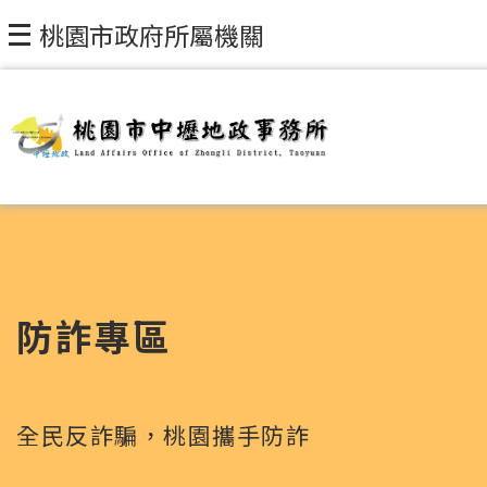
跳到主要內容區塊
桃園市政府所屬機關
防詐專區
全民反詐騙，桃園攜手防詐