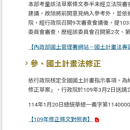
本部考量該法草案條文泰半未經立法院審查
建議，故除將前開意見納入參考外，並依據
院，經行政院召開9次審查會議後，提103
委員會審查，歷經該委員會召開第2次、第1
【內政部國土管理署網站－國土計畫法專
參、國土計畫法修正
依行政院核定全國國土計畫指示事項，為
修正草案」，行政院於109年3月2日送請
114年1月20日總統華總一義字第114000
【109年修正條文對照表】