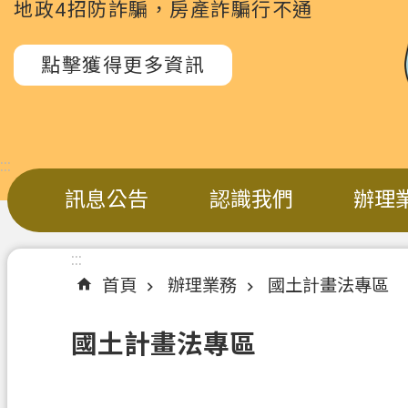
地政4招防詐騙，房產詐騙行不通
點擊獲得更多資訊
:::
訊息公告
認識我們
辦理
:::
首頁
辦理業務
國土計畫法專區
國土計畫法專區