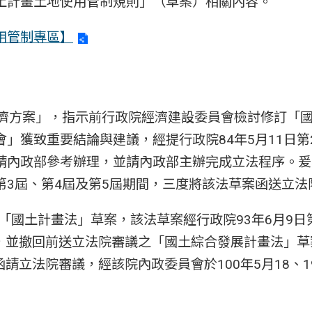
土計畫土地使用管制規則」（草案）相關內容。
用管制專區】
經濟方案」，指示前行政院經濟建設委員會檢討修訂「
」獲致重要結論與建議，經提行政院84年5月11日第
請內政部參考辦理，並請內政部主辦完成立法程序。爰
第3屆、第4屆及第5屆期間，三度將該法草案函送立法
「國土計畫法」草案，該法草案經行政院93年6月9日
議，並撤回前送立法院審議之「國土綜合發展計畫法」
函請立法院審議，經該院內政委員會於100年5月18、