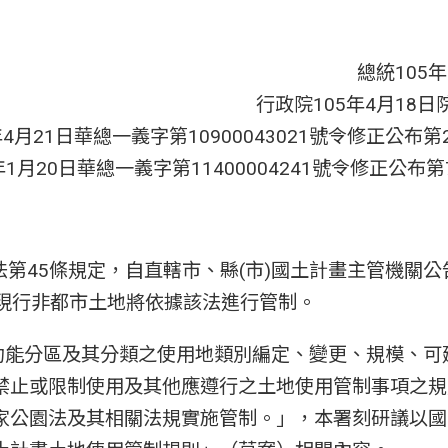
總統105年
行政院105年4月18日院
年4月21日華總一義字第10900043021號令修正公布
年1月20日華總一義字第11400004241號令修正公布
該法第45條規定，自直轄市、縣(市)國土計畫主管機關
，現行非都市土地將依據該法進行管制。
土功能分區及其分類之使用地類別編定、變更、規模、
禁止或限制使用及其他應遵行之土地使用管制事項之規
家公園法及其相關法規實施管制。」，本署刻研議以國