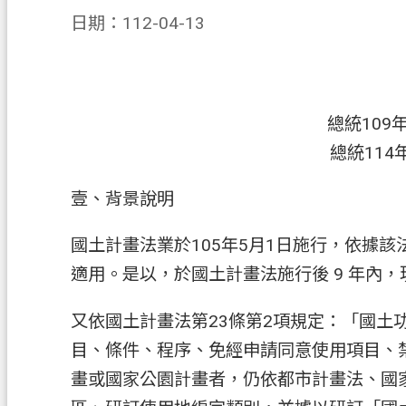
日期：112-04-13
總統109
總統114
壹、背景說明
國土計畫法業於105年5月1日施行，依據
適用。是以，於國土計畫法施行後 9 年內
又依國土計畫法第23條第2項規定：「國
目、條件、程序、免經申請同意使用項目、
畫或國家公園計畫者，仍依都市計畫法、國