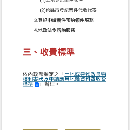
(1)土地登記案件收件
(2)跨縣市登記案件代收代寄
3.登記申請案件預約領件服務
4.地政法令諮詢服務
三、收費標準
依內政部頒定之「
土地或建物改良物
權利書狀及申請應用地籍資料費收費
標準
」辦理。