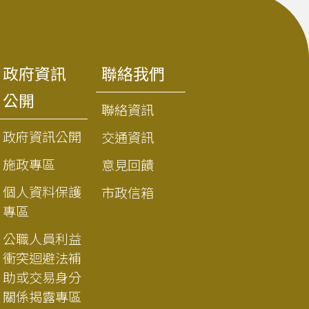
政府資訊
聯絡我們
公開
聯絡資訊
政府資訊公開
交通資訊
施政專區
意見回饋
個人資料保護
市政信箱
專區
公職人員利益
衝突迴避法補
助或交易身分
關係揭露專區