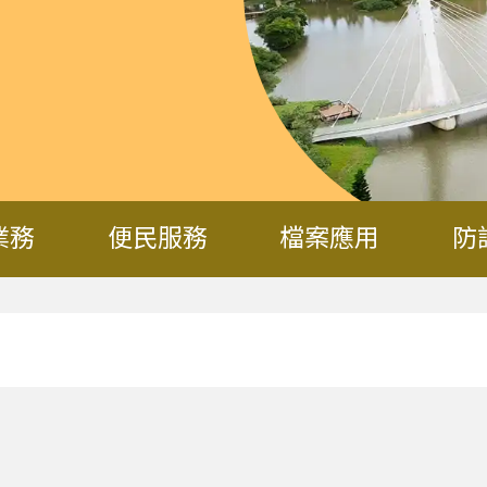
業務
便民服務
檔案應用
防
15年2月1日起可於市民卡APP註冊綁定及叫車，桃園