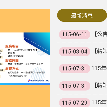
P整合叫車，交通服務更便利，桃園市政府關心您！
最新消息
每次來回最高2,600元，桃園市政府關心您！
【公告】便民工
115-06-11
屬優惠，打造孕產婦好生活，桃園市政府關心您！
【轉知
115-08-04
115年
115-07-31
檢，孕產婦搭乘更安心，桃園市政府關心您！
【轉知
115-07-31
兒資源網線上申辦，桃園市政府關心您！
115
115-07-29