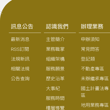
:::
訊息公告
認識我們
辦理業務
最新消息
主管簡介
申辦須知
RSS訂閱
業務職掌
常見問答
法規新訊
組織架構
登記類
相關法規
服務願景
不動產專區
公告查詢
歷史沿革
未辦繼承專區
大事紀
國土計畫法專
區
服務時間
地用業務專區
樓層導覽