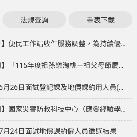
法規查詢
書表下載
作站收件服務調整，為持續優化本所及地政便民工作站服務能量，本所地政便民工作站收件服務將有部分異動。
】「115年度祖孫樂淘桃－祖父母節慶祝活動」
6月26日面試登記課及地價課約用人員(業務助理)徵選結果
】國家災害防救科技中心〈應變經驗學習與建議 〉手冊
年7月24日面試地價課約僱人員徵選結果