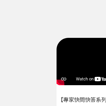
【專家快問快答系