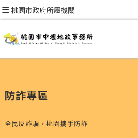
跳到主要內容區塊
桃園市政府所屬機關
防詐專區
全民反詐騙，桃園攜手防詐