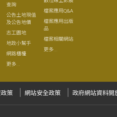
數位線上影展
查詢
檔案應用Q&A
公告土地現值
檔案應用出版
及公告地價
品
志工園地
檔案相關網站
地政小幫手
更多...
網路櫃檯
更多...
權政策
網站安全政策
政府網站資料開