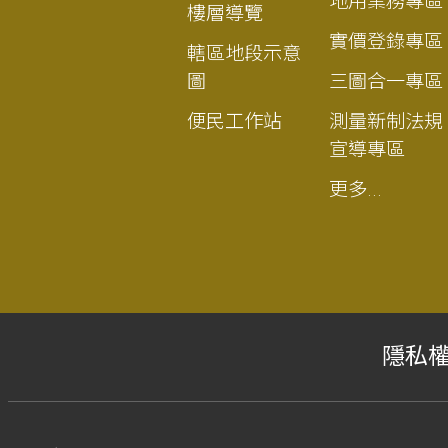
地用業務專區
樓層導覽
實價登錄專區
轄區地段示意
圖
三圖合一專區
便民工作站
測量新制法規
宣導專區
更多...
隱私