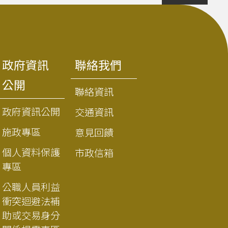
政府資訊
聯絡我們
公開
聯絡資訊
政府資訊公開
交通資訊
施政專區
意見回饋
個人資料保護
市政信箱
專區
公職人員利益
衝突迴避法補
助或交易身分