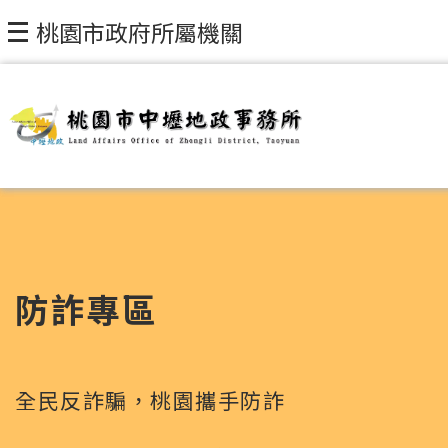
跳到主要內容區塊
桃園市政府所屬機關
防詐專區
全民反詐騙，桃園攜手防詐