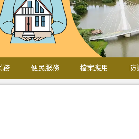
業務
便民服務
檔案應用
防