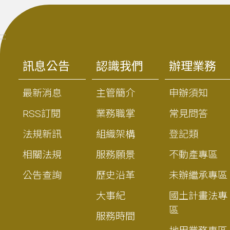
:::
訊息公告
認識我們
辦理業務
最新消息
主管簡介
申辦須知
RSS訂閱
業務職掌
常見問答
法規新訊
組織架構
登記類
相關法規
服務願景
不動產專區
公告查詢
歷史沿革
未辦繼承專區
大事紀
國土計畫法專
區
服務時間