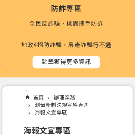
政
防詐專區
府
所
全民反詐騙，桃園攜手防詐
屬
機
關
地政4招防詐騙，房產詐騙行不通
訊
點擊獲得更多資訊
息
:::
公
告
:::
認
首頁
辦理業務
識
測量新制法規宣導專區
我
海報文宣專區
們
辦
海報文宣專區
理