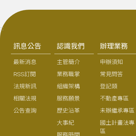
:::
訊息公告
認識我們
辦理業務
最新消息
主管簡介
申辦須知
RSS訂閱
業務職掌
常見問答
法規新訊
組織架構
登記類
相關法規
服務願景
不動產專區
公告查詢
歷史沿革
未辦繼承專區
大事紀
國土計畫法專
區
服務時間