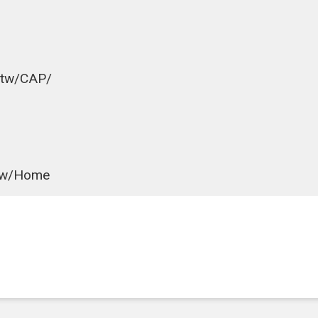
v.tw/CAP/
.tw/Home