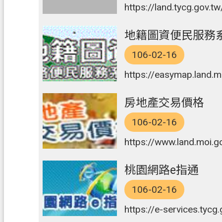
https://land.tycg.gov.t
地籍圖資便民服務
106-02-16
https://easymap.land.
房地產交易價格
106-02-16
https://www.land.moi.g
桃園網路e指通
106-02-16
https://e-services.ty