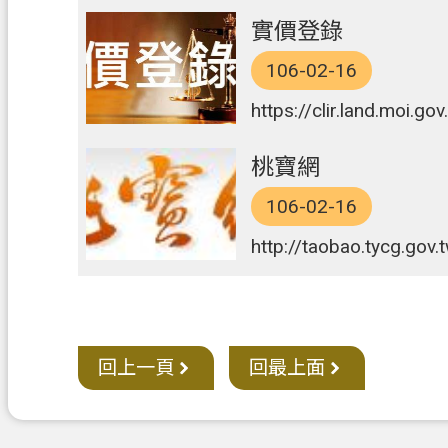
實價登錄
106-02-16
https://clir.land.moi.go
桃寶網
106-02-16
http://taobao.tycg.gov
回上一頁
回最上面