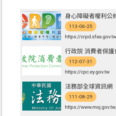
身心障礙者權利公約(
113-06-25
https://crpd.sfaa.gov.t
行政院 消費者保護
112-07-31
https://cpc.ey.gov.tw
法務部全球資訊網
111-08-29
https://www.moj.gov.tw