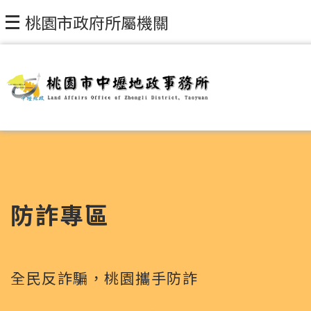
跳到主要內容區塊
桃園市政府所屬機關
防詐專區
全民反詐騙，桃園攜手防詐