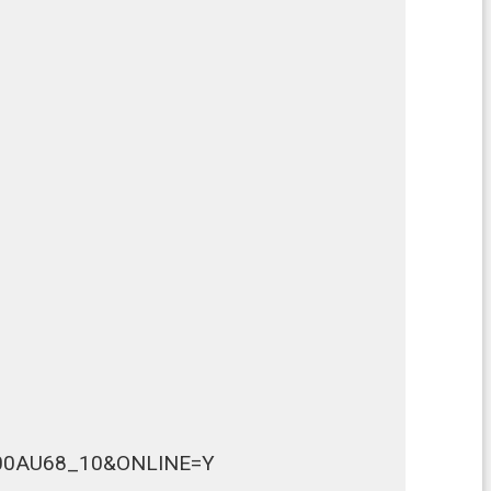
430000AU68_10&ONLINE=Y