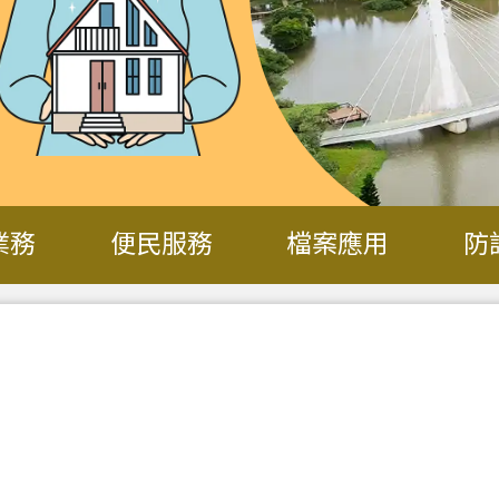
業務
便民服務
檔案應用
防