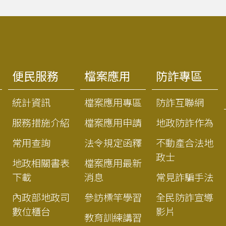
便民服務
檔案應用
防詐專區
統計資訊
檔案應用專區
防詐互聯網
服務措施介紹
檔案應用申請
地政防詐作為
常用查詢
法令規定函釋
不動產合法地
政士
地政相關書表
檔案應用最新
下載
消息
常見詐騙手法
內政部地政司
參訪標竿學習
全民防詐宣導
數位櫃台
影片
教育訓練講習