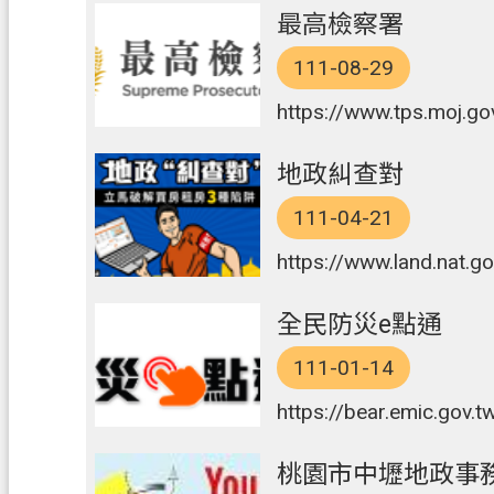
最高檢察署
111-08-29
https://www.tps.moj.go
地政糾查對
111-04-21
https://www.land.nat.g
全民防災e點通
111-01-14
https://bear.emic.gov.t
桃園市中壢地政事務所