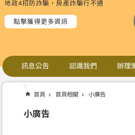
地政4招防詐騙，房產詐騙行不通
點擊獲得更多資訊
:::
訊息公告
認識我們
辦理
:::
首頁
首頁相關
小廣告
小廣告