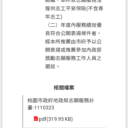
給職，本所依志願服務法
提供志工平安保險(不含青
年志工)
（二）年度內服務績效優
良符合公開表揚條件者，
經本所推薦由市府予以公
開表揚或推薦參加內政部
獎勵志願服務工作人員之
選拔。
相關檔案
桃園市政府地政局志願服務計
畫-1110323
pdf(319.95 KB)